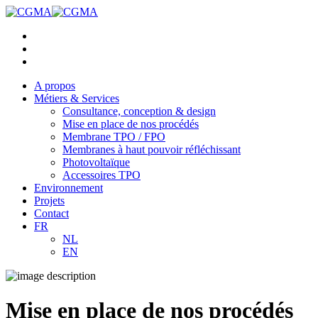
A propos
Métiers & Services
Consultance, conception & design
Mise en place de nos procédés
Membrane TPO / FPO
Membranes à haut pouvoir réfléchissant
Photovoltaïque
Accessoires TPO
Environnement
Projets
Contact
FR
NL
EN
Mise en place de nos procédés